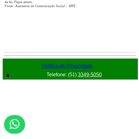
da lei. Fique atento
.
Fonte:
Assessoria de Comunicação Social - MTE.
Política de Privacidade
Telefone: (51)
3349-5050