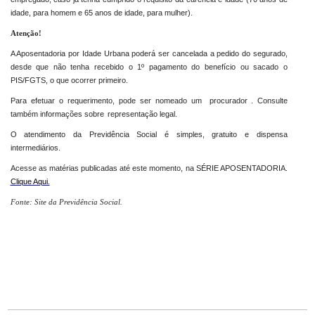
idade, para homem e 65 anos de idade, para mulher).
Atenção!
A Aposentadoria por Idade Urbana poderá ser cancelada a pedido do segurado,
desde que não tenha recebido o 1º pagamento do benefício ou sacado o
PIS/FGTS, o que ocorrer primeiro.
Para efetuar o requerimento, pode ser nomeado um
procurador
. Consulte
também informações sobre
representação legal.
O atendimento da Previdência Social é simples, gratuito e dispensa
intermediários.
Acesse as matérias publicadas até este momento, na SÉRIE APOSENTADORIA.
Clique Aqui.
Fonte: Site da Previdência Social.