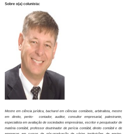
Sobre o(a) colunista:
Mestre em ciência jurídica, bacharel em ciências contábeis, arbitralista, mestre
em direito, perito- contador, auditor, consultor empresarial, palestrante,
especialista em avaliação de sociedades empresárias, escritor e pesquisador de
matéria contábil, professor doutrinador de perícia contábil, direito contábil e de
empresas em cursos de pós-graduação de várias instituições de ensino.